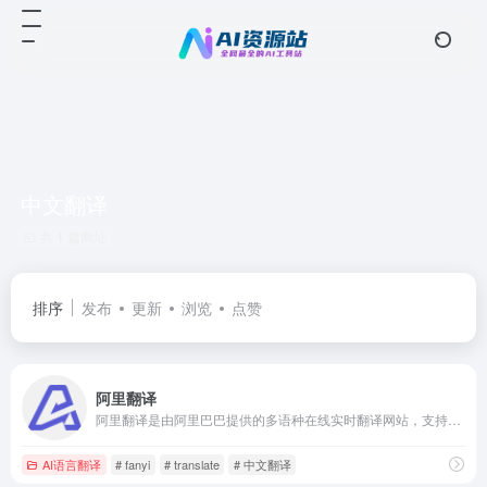
中文翻译
共 1 篇网址
排序
发布
更新
浏览
点赞
阿里翻译
阿里翻译是由阿里巴巴提供的多语种在线实时翻译网站，支持多种领域、覆盖200+语言的智能机器翻译服务。阿里翻译还支持文档翻译、图片翻译、视频翻译、语音翻译等多模态翻译能力。
AI语言翻译
# fanyi
# translate
# 中文翻译