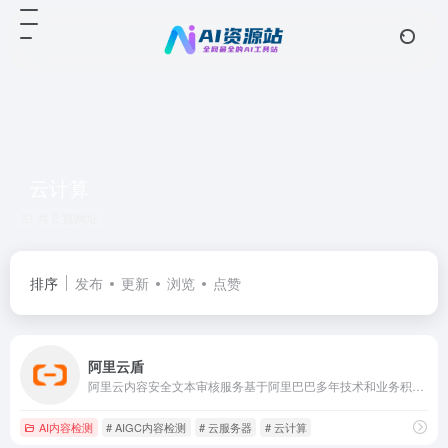
云计算
共 2 篇网址
排序
发布
更新
浏览
点赞
阿里云盾
阿里云内容安全文本审核服务基于阿里巴巴多年技术和业务积累，采用动态策略和模型强化变异对抗性，提供多种业务场景的审核服务，识别出多种违规风险。文本审核增强版升级AIGC类文字检测，支持对模型流式输出文字进行自动拼接。
AI内容检测
# AIGC内容检测
# 云服务器
# 云计算