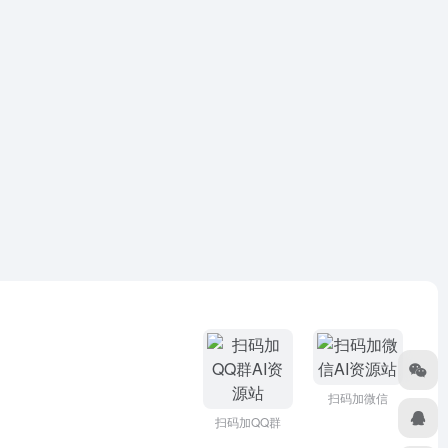
扫码加微信
扫码加QQ群