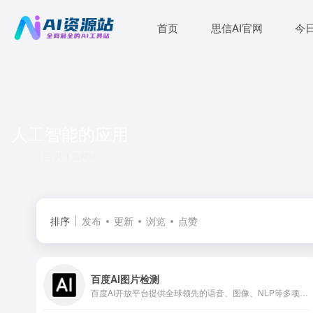
首页
思信AI官网
今
人工智能的应用
共 1 篇网址
排序
发布
更新
浏览
点赞
百度AI图片检测
百度AI开放平台提供全球领先的语音、图像、NLP等多项人工智能技术，开放对话式人工智能系统、智能驾驶系统两大行业生态，共享AI领域最新的应用场景和解决方案，帮您提升竞争力，开创未来。