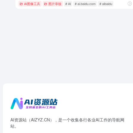
AI图像工具
图片审核
# AI
# ai.baidu.com
# aibaidu
AI资源站（AIZYZ.CN），是一个收集各行各业AI工作的导航网
站。