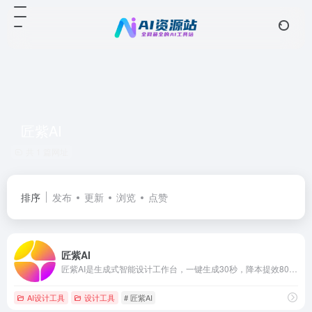
匠紫AI
共 1 篇网址
排序
发布
更新
浏览
点赞
匠紫AI
匠紫AI是生成式智能设计工作台，一键生成30秒，降本提效80%+。面向中小微商家和品牌企业，采用订阅和定制模式。具体功能有AI商品主图、AI商品海报、AI图片翻译、AI文生图、AI banner、AI快闪设计、AI抠图、AI主题海报等。
AI设计工具
设计工具
# 匠紫AI