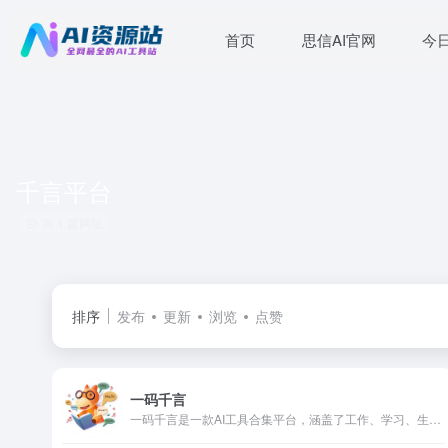
首页
思信AI官网
今
千言平台
共 1 篇网址
排序
发布
更新
浏览
点赞
一码千言
一码千言是一款AI工具合集平台，涵盖了工作、学习、生活所需的AI在线工具。让工作和学习更简单，让生活和社会更美好