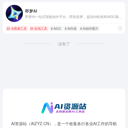
即梦AI
即梦AI一站式智能创作平台，即刻造梦。提供AI绘画和AIGC视频创作体验，拥有激发无限创作灵感的社区。让即梦AI开启您的智能创作之旅，探索梦境实现的无限可能！
AI图像工具
绘画工具
# AIGC
# AI作画
# AI创作图片
没有了
AI资源站（AIZYZ.CN），是一个收集各行各业AI工作的导航