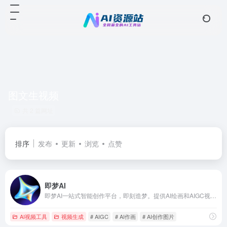
图文生视频
共 2 篇网址
排序
发布
更新
浏览
点赞
即梦AI
即梦AI一站式智能创作平台，即刻造梦。提供AI绘画和AIGC视频创作体验，拥有激发无限创作灵感的社区。让即梦AI开启您的智能创作之旅，探索梦境实现的无限可能！
AI视频工具
视频生成
# AIGC
# AI作画
# AI创作图片