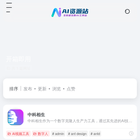
开箱即用
共 1 篇网址
排序
发布
更新
浏览
点赞
中科相生
中科相生作为一个数字克隆人生产力工具，通过其先进的AI技术和用户友好的界面，为用户提供了一个高效、个性化的视频制作平台。
AI视频工具
数字人
# admin
# ant design
# antd