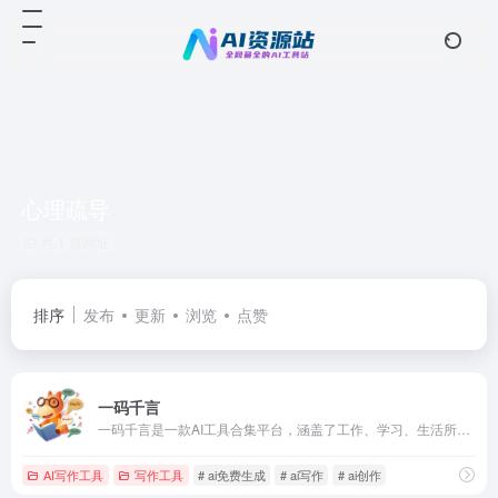
心理疏导
共 1 篇网址
排序
发布
更新
浏览
点赞
一码千言
一码千言是一款AI工具合集平台，涵盖了工作、学习、生活所需的AI在线工具。让工作和学习更简单，让生活和社会更美好
AI写作工具
写作工具
# ai免费生成
# ai写作
# ai创作