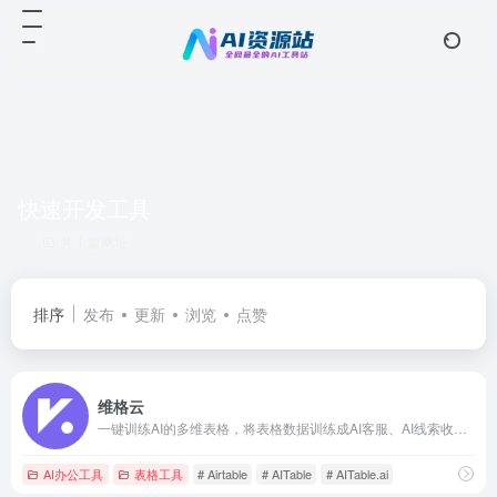
快速开发工具
共 1 篇网址
排序
发布
更新
浏览
点赞
维格云
一键训练AI的多维表格，将表格数据训练成AI客服、AI线索收集器、数据分析师和更懂你的GPT
AI办公工具
表格工具
# Airtable
# AITable
# AITable.ai