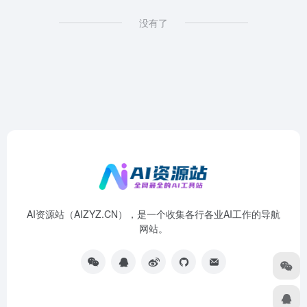
没有了
AI资源站（AIZYZ.CN），是一个收集各行各业AI工作的导航
网站。