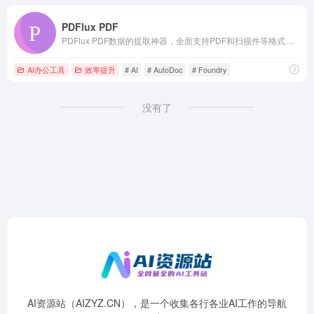
PDFlux PDF
PDFlux PDF数据的提取神器，全面支持PDF和扫描件等格式，提供全景文档结构识别，包括高精度OCR、表格结构识别等，轻松应对金融文档中的印章、无线框表格等复杂场景。
AI办公工具
效率提升
# AI
# AutoDoc
# Foundry
没有了
AI资源站（AIZYZ.CN），是一个收集各行各业AI工作的导航