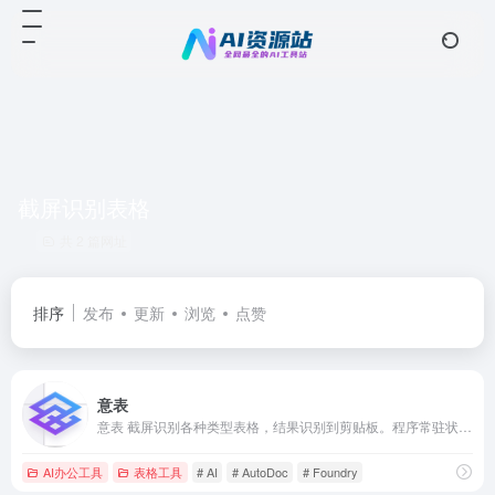
截屏识别表格
共 2 篇网址
排序
发布
更新
浏览
点赞
意表
意表 截屏识别各种类型表格，结果识别到剪贴板。程序常驻状态栏，支持快捷键操作。
AI办公工具
表格工具
# AI
# AutoDoc
# Foundry