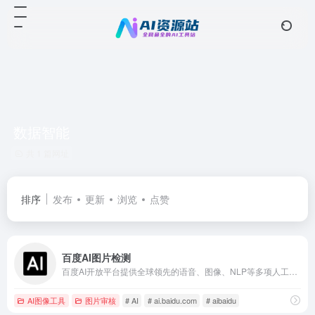
数据智能
共 1 篇网址
排序
发布
更新
浏览
点赞
百度AI图片检测
百度AI开放平台提供全球领先的语音、图像、NLP等多项人工智能技术，开放对话式人工智能系统、智能驾驶系统两大行业生态，共享AI领域最新的应用场景和解决方案，帮您提升竞争力，开创未来。
AI图像工具
图片审核
# AI
# ai.baidu.com
# aibaidu