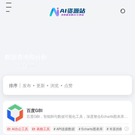
数据查询和分析
共 1 篇网址
排序
发布
更新
浏览
点赞
百度GBI
百度GBI，智能BI与数据可视化工具，深度整合Echarts图表库，零代码分钟级构建BI报表与可视化大屏。文心大模型加持，对话式实现数据的查询、统计、洞察、总结等全链路数据分析，助力企业高效决策。
AI办公工具
表格工具
# API连接数据
# Echarts图表库
# 丰富的模版与插