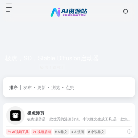
极虎，SD，Stable Diffusion启动器
共 1 篇网址
排序
发布
更新
浏览
点赞
极虎漫剪
极虎漫剪是一款优秀的漫画剪辑、小说推文生成工具,是一款集成AI创作能力和SD绘图能力的小说推文创作提效工具，使用者通过极虎漫剪可以快速、方便、简洁、高效的制作视频、图片等形式的小说推文工具
AI视频工具
视频后期
# AI推文
# AI漫画
# 小说推文