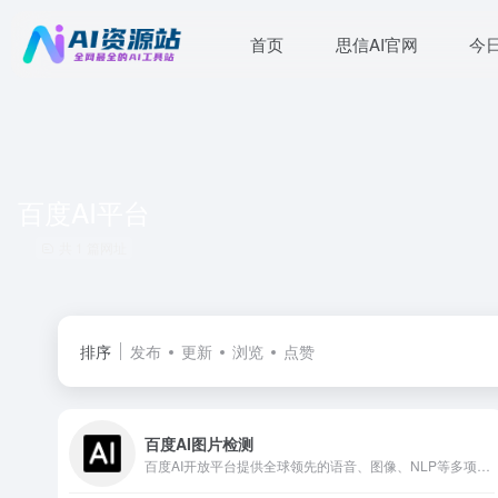
首页
思信AI官网
今
百度AI平台
共 1 篇网址
排序
发布
更新
浏览
点赞
百度AI图片检测
百度AI开放平台提供全球领先的语音、图像、NLP等多项人工智能技术，开放对话式人工智能系统、智能驾驶系统两大行业生态，共享AI领域最新的应用场景和解决方案，帮您提升竞争力，开创未来。