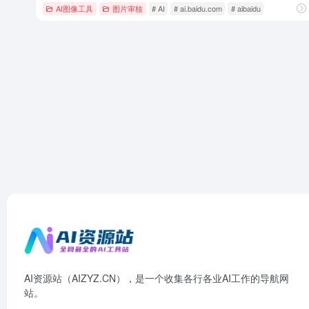
AI图像工具
图片审核
# AI
# ai.baidu.com
# aibaidu
AI资源站（AIZYZ.CN），是一个收集各行各业AI工作的导航网
站。