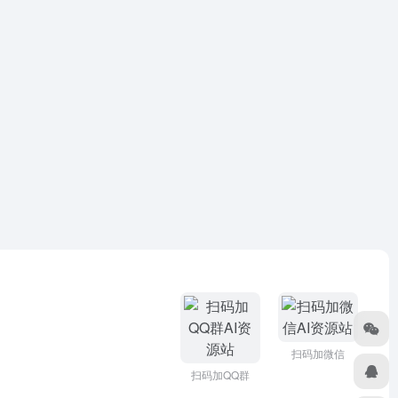
扫码加微信
扫码加QQ群