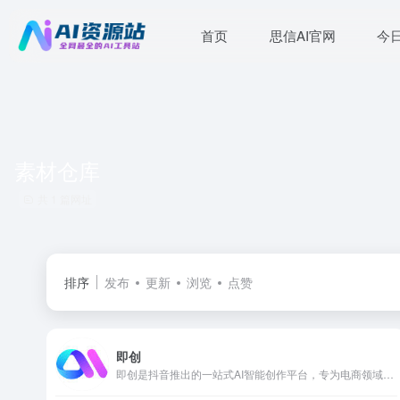
首页
思信AI官网
今
素材仓库
共 1 篇网址
排序
发布
更新
浏览
点赞
即创
即创是抖音推出的一站式AI智能创作平台，专为电商领域的视频、图文和直播内容创作提供服务。即创支持智能成片(AI一键生成数字人视频)、AI视频脚本、商品卡工具、图文工具和AI直播脚本等功能，帮助用户提高创作效率和内容质量。