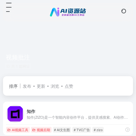
视频批注
共 1 篇网址
排序
发布
更新
浏览
点赞
知作
知作(ZIZO)是一个智能内容创作平台，提供灵感搜索、AI创作和团队协作功能。它旨在帮助用户随时随地进行高效的创意工作。
AI视频工具
视频后期
# AI文生图
# TVC广告
# zizo