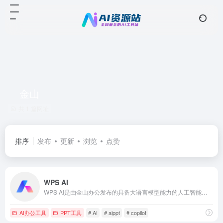
金山
共 1 篇网址
排序
发布
更新
浏览
点赞
WPS AI
WPS AI是由金山办公发布的具备大语言模型能力的人工智能应用，为用户提供智能文档写作、阅读理解和问答、智能人机交互的能力。作为WPS办公套件的重要组成部分，WPS AI将与WPS其他产品无缝衔接，让用户在办公、写作、文档处理等方面实现更高效、更智能的体验。
AI办公工具
PPT工具
# AI
# aippt
# copilot