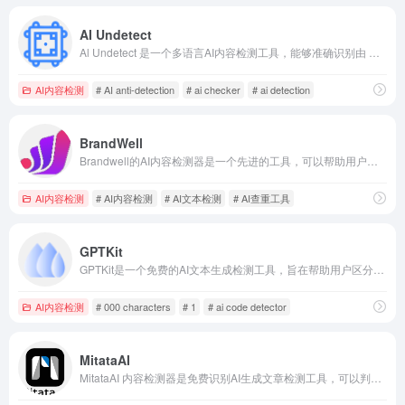
AI Undetect
Al Undetect 是一个多语言AI内容检测工具，能够准确识别由 ChatGPT、Claude、Germini等AI工具生成的内容。它提供了AI检测和AI人性化服务，帮助用户确保 AI生成的文本能够成功规避AI检测器。
AI内容检测
# AI anti-detection
# ai checker
# ai detection
BrandWell
Brandwell的AI内容检测器是一个先进的工具，可以帮助用户检测内容是否由A!生成，确保内容的质量和原创性，同时促进与团队成员之间的透明沟通和道德问题解决。
AI内容检测
# AI内容检测
# AI文本检测
# AI查重工具
GPTKit
GPTKit是一个免费的AI文本生成检测工具，旨在帮助用户区分人类编写的文本和由Chat GPT生成的文本。
AI内容检测
# 000 characters
# 1
# ai code detector
MitataAI
MitataAI 内容检测器是免费识别AI生成文章检测工具，可以判断文章是不是AI写的，免费识别AI生成文章，一键改写降低AI撰写率，准确率高达99.98%的人工智能内容检测器。检测论文、作文等，提供详细的检测报告和AI文章检测的API接口，检测文章是不是AI生成的软件，可以用这款人工智能检测软件。