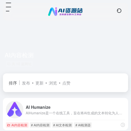
AI内容检测
共 10 篇网址
排序
发布
更新
浏览
点赞
AI Humanize
AlHumanize是一个在线工具，旨在将AI生成的文本转化为人类风格的文本，以避免被AI检测器发现。
AI内容检测
# AI内容检测
# AI文本检测
# AI检测器