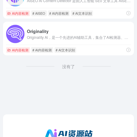
AISEO Al Content Detector 是由人工智能 SE0 文章工具 AISE0 推出的 AI内容检测器，通过先进的算法来分析文本中的模式和结构并识别是由机器还是人类生成内容。该工具可以快速检测人工智能生成的内容，帮助文章创作者保持内容的质量和真实性。
AI内容检测
# AISEO
# AI内容检测
# AI文本识别
Originality
Originality Al，是一个先进的AI辅助工具，集合了AI检测器、抄袭查重器、真相核查器和文章易读性评估器等功能。
AI内容检测
# AI内容检测
# AI文本识别
没有了