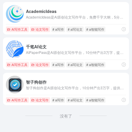
AcademicIdeas
AcademicIdeas是AI原创论文写作平台，免费千字大纲，5分钟生成3万字初稿，提供开题报告、任务书等，重复率超过10%包退费。AcademicIdeas操作流程步骤：第一步、选择专业方向及拟定论文题目，第二步、AI智能生成论文大纲，第三步、下载论文文件。可选增值服务：开题报告、任务书、上传参考文献。
AI写作工具
论文写作
# ai写作
# ai写论文
# ai智能写作
千笔AI论文
AIPaperPass是AI原创论文写作平台，10分钟产出3万字，提供真实网络数据、图、表、公式、代码，不限次2000字3级大纲，附带ppt、开题报告、任务书、40篇真实参考文献。
AI写作工具
论文写作
# ai写作
# ai写论文
# ai智能写作
智子狗创作
智子狗创作是AI原创论文写作平台，10分钟产出3万字，提供真实网络数据、图、表、公式、代码，不限次2000字3级大纲，附带ppt、开题报告、任务书、40篇真实参考文献。
AI写作工具
论文写作
# ai写作
# ai写论文
# ai智能写作
没有了