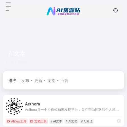
AI文本
共 2 篇网址
排序
发布
更新
浏览
点赞
Aethera
Aethera是一个协作式知识发现平台，旨在帮助团队和个人通过AI技术快速理解文档、YouTube视频和整个网站，而无需亲自阅读。
AI办公工具
文档工具
# AI文本
# AI文档
# AI阅读