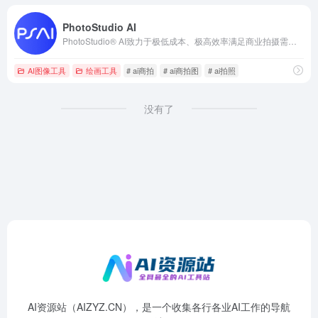
PhotoStudio AI
PhotoStudio® AI致力于极低成本、极高效率满足商业拍摄需求。写实高颜值AI模特，海量AI商业场景，专业电商行业AI作图工具，无需下载，简单3步生成超高颜值的AI摄影大片，助力电商商家降本增效！
AI图像工具
绘画工具
# ai商拍
# ai商拍图
# ai拍照
没有了
AI资源站（AIZYZ.CN），是一个收集各行各业AI工作的导航