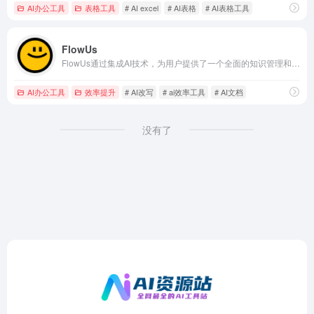
AI办公工具
表格工具
# AI excel
# AI表格
# AI表格工具
FlowUs
FlowUs通过集成AI技术，为用户提供了一个全面的知识管理和协同工作平台。它不仅支持传统的文档编辑和项目管理，还通过AI写作、文本润色、风格改写等功能，帮助用户提升创作和表达的质量。同时，AI任务处理能力使得代码、表格和公式等内容的处理更加智能化，提高了工作效率和准确性。
AI办公工具
效率提升
# AI改写
# ai效率工具
# AI文档
没有了