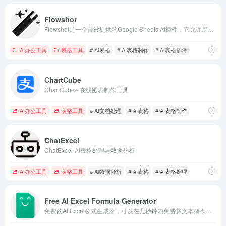
Flowshot
Flowshot是一个曾被提供的Google Sheets Al插件，它允许用户在电子表格中使用A!提示来加速工作流程。
AI办公工具
表格工具
# AI表格
# AI表格制作
# AI表格插件
ChartCube
ChartCube - 在线图表制作工具
AI办公工具
表格工具
# AI文档处理
# AI表格
# AI表格制作
ChatExcel
ChatExcel-AI表格处理与数据分析
AI办公工具
表格工具
# AI数据分析
# AI表格
# AI表格处理
Free AI Excel Formula Generator
免费的AI Excel公式生成器，可以在几秒钟内免费将文本指令转换为Excel公式。