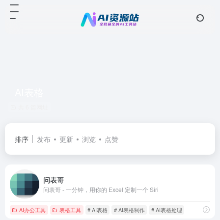
AI表格
共 6 篇网址
排序
发布
更新
浏览
点赞
问表哥
问表哥 - 一分钟，用你的 Excel 定制一个 Siri
AI办公工具
表格工具
# AI表格
# AI表格制作
# AI表格处理