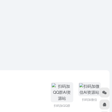
扫码加微信
扫码加QQ群