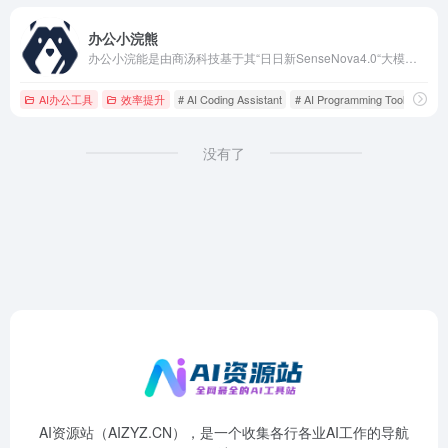
办公小浣熊
办公小浣能是由商汤科技基于其“日日新SenseNova4.0“大模型能力推出的一款新型AI数据分析工具，旨在简化数据分析过程，无需编程或复杂操作即可使用。
AI办公工具
效率提升
# AI Coding Assistant
# AI Programming Tool
# A
没有了
AI资源站（AIZYZ.CN），是一个收集各行各业AI工作的导航