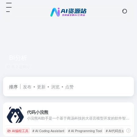
BI分析
共 2 篇网址
排序
发布
更新
浏览
点赞
代码小浣熊
小浣熊AI助手是一个基于商汤科技的大语言模型开发的软件智能研发助手，专注于覆盖软件开发的多个环节，包括需求分析、架构设计、代码编写和软件测试等。
AI编程工具
# AI Coding Assistant
# AI Programming Tool
# AI代码生成