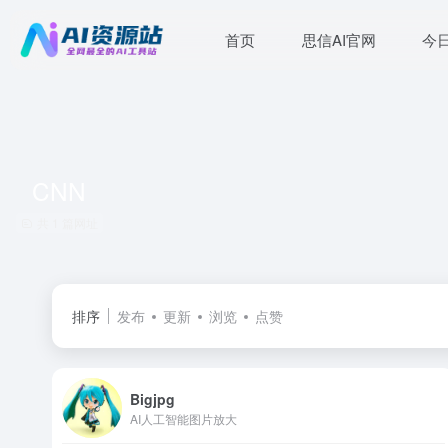
首页
思信AI官网
今
CNN
共 1 篇网址
排序
发布
更新
浏览
点赞
Bigjpg
AI人工智能图片放大