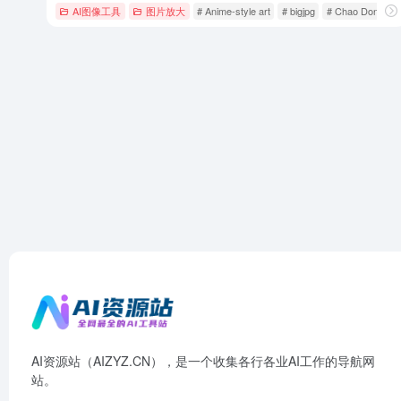
AI图像工具
图片放大
# Anime-style art
# bigjpg
# Chao Dong
AI资源站（AIZYZ.CN），是一个收集各行各业AI工作的导航网
站。