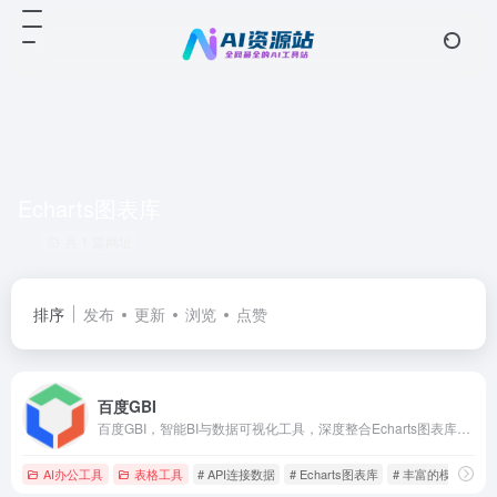
Echarts图表库
共 1 篇网址
排序
发布
更新
浏览
点赞
百度GBI
百度GBI，智能BI与数据可视化工具，深度整合Echarts图表库，零代码分钟级构建BI报表与可视化大屏。文心大模型加持，对话式实现数据的查询、统计、洞察、总结等全链路数据分析，助力企业高效决策。
AI办公工具
表格工具
# API连接数据
# Echarts图表库
# 丰富的模版与插