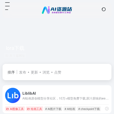
lora下载
共 1 篇网址
排序
发布
更新
浏览
点赞
LiblibAI
AI绘画原创模型分享社区，10万+模型免费下载;原汁原味的webUI、comfyUI，在线AI绘图工具免费使用;还可在线进行模型训练。欢迎每一位创作者加入，共同探索AI绘画
AI图像工具
绘画工具
# AI图片下载
# AI绘画
# checkpoint下载