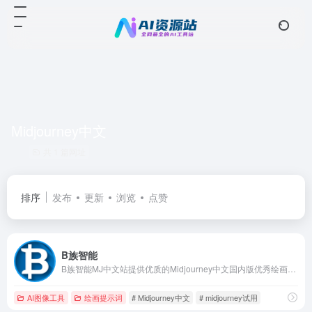
Midjourney中文
共 1 篇网址
排序
发布
更新
浏览
点赞
B族智能
B族智能MJ中文站提供优质的Midjourney中文国内版优秀绘画，网站汇集Midjourney绘画，MJ绘画，SD3绘图，suno3.5音乐生成。
AI图像工具
绘画提示词
# Midjourney中文
# midjourney试用