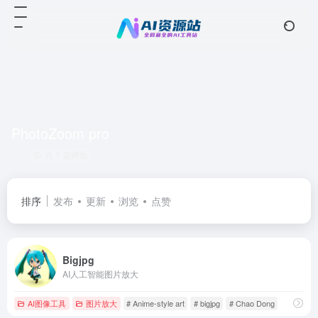
PhotoZoom pro
共 1 篇网址
排序
发布
更新
浏览
点赞
Bigjpg
AI人工智能图片放大
AI图像工具
图片放大
# Anime-style art
# bigjpg
# Chao Dong