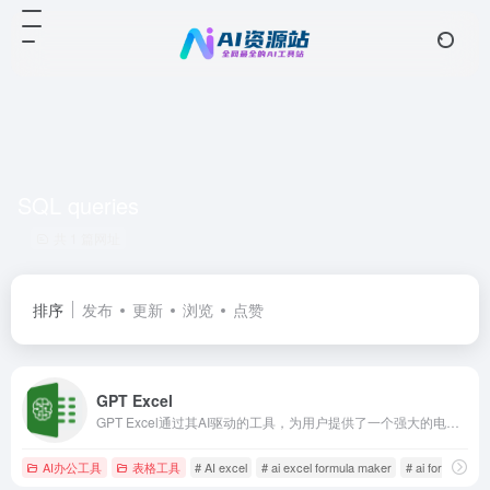
SQL queries
共 1 篇网址
排序
发布
更新
浏览
点赞
GPT Excel
GPT Excel通过其AI驱动的工具，为用户提供了一个强大的电子表格辅助平台，无论是公式生成、脚本自动化还是SQL查询优化，都能显著提升用户的工作效率。它支持多平台使用，并提供了免费和Pro两种服务选项，以满足不同用户的需求。
AI办公工具
表格工具
# AI excel
# ai excel formula maker
# ai formula gen