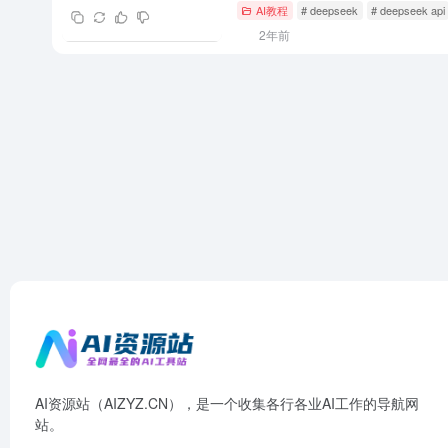
AI教程
# deepseek
# deepseek api
2年前
AI资源站（AIZYZ.CN），是一个收集各行各业AI工作的导航网
站。