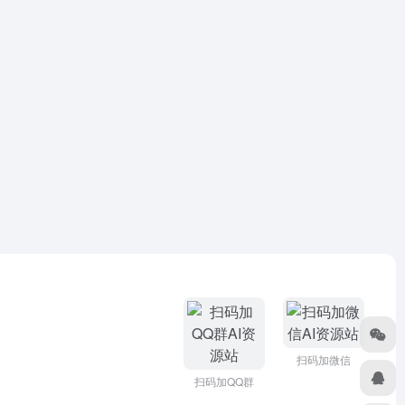
扫码加微信
扫码加QQ群