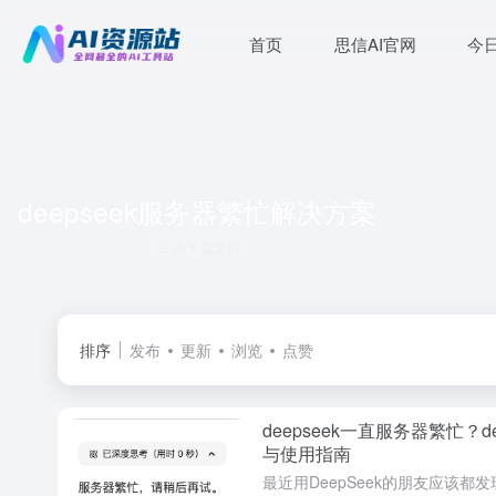
首页
思信AI官网
今
deepseek服务器繁忙解决方案
共 1 篇文章
排序
发布
更新
浏览
点赞
deepseek一直服务器繁忙？d
与使用指南