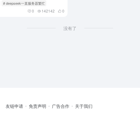
# deepseek一直服务器繁忙
0
142142
0
没有了
友链申请
免责声明
广告合作
关于我们