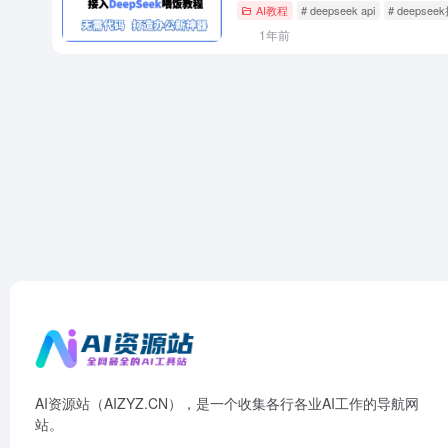
AI教程
# deepseek api
# deepsee
1年前
AI资源站（AIZYZ.CN），是一个收集各行各业AI工作的导航网
站。