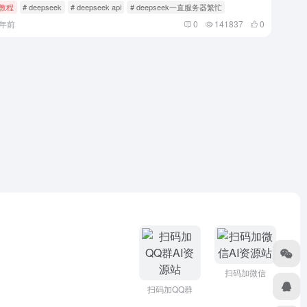
I教程
# deepseek
# deepseek api
# deepseek一直服务器繁忙
2年前
0
141837
0
扫码加微信
扫码加QQ群