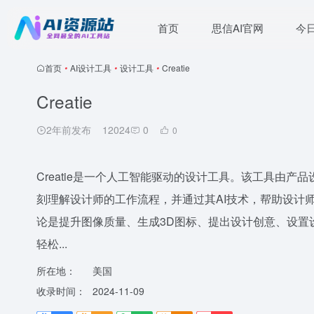
首页
思信AI官网
今
首页
•
AI设计工具
•
设计工具
•
Creatie
Creatie
2年前发布
12024
0
0
Creatie是一个人工智能驱动的设计工具。该工具由产品
刻理解设计师的工作流程，并通过其AI技术，帮助设计
论是提升图像质量、生成3D图标、提出设计创意、设置设
轻松...
所在地：
美国
收录时间：
2024-11-09