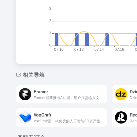
相关导航
Framer
Dzi
Framer最新推出A功能，用户只需输入文本描述(支持中文)，便可以自动设计、排版、生成和上线网站，目前是免费无限次生成。
VoxCraft
Rec
VoxCraft是一款免费的人工智能3D资产生成工具，能够通过图像或文本描述快速创建3D模型，极大地提高了3D设计和建模的效率。用户可以通过简单的文本描述或上传图片，让VoxCraft Al进行解析并生成相应的3D资产。