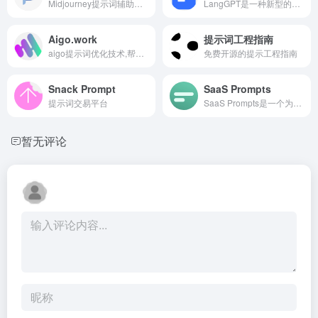
Midjourney提示词辅助工具
LangGPT是一种新型的提示词设计工具，提出了一种结构化和可复用的提示词编写方法论，帮助用户编写高质量的提示词。
Aigo.work
提示词工程指南
aigo提示词优化技术,帮助用户高效驱动AI，获得更好的输出。Aigo帮助企业做AI转型升级，企业AI化，降本增效！
免费开源的提示工程指南
Snack Prompt
SaaS Prompts
提示词交易平台
SaaS Prompts是一个为SaaS产品提供ChatGPT提示词的资源平台。它拥有超过500个可操作且现成的ChatGPT AI提示词创意，帮助用户发展SaaS业务。
暂无评论