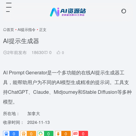
首页
•
AI提示指令
•
正文
AI提示生成器
2年前发布
18630
0
0
AI Prompt Generator是一个多功能的在线AI提示生成器工
具，能帮助用户为不同的AI模型生成精准的提示词。工具支
持ChatGPT、Claude、Midjourney和Stable Diffusion等多种
模型。
所在地：
加拿大
收录时间：
2024-11-13
0
0
0
0
0