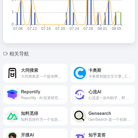
相关导航
大同搜索
卡奥斯
大同搜索是一个提供网页搜索和翻译服务的工具，它可以帮助用户快速找到并理解不同语言的网页内容。通过大同搜索，用户可以跨越语言障碍，获取全球信息。
卡奥斯智能交互引擎_工业知识智能搜索，解决方案精准生成
Reportify
心流AI
Reportify - AI 投资研究深度内容问答引擎
心流是一款AI助手，帮助你高效获取知识，无论是日常娱乐生活百科还是专业学术论文知识，都可以轻松解答，让你快速进入心流状态，让知识随心流动！
知料觅得
Gensearch
知料觅得作为一个信息检索和知识分享平台，致力于帮助用户快速找到准确的信息和解决方案。它通过智能搜索和问答服务，为用户提供了一个方便快捷的知识获取渠道。无论是学术问题还是生活咨询，用户都可以在知料觅得上找到答案。
GenSearch 是一个创新的个性化 AI 驱动搜索引擎构建工具，它为用户提供了一种快速创建定制化搜索引擎的方法。
开搜AI
知乎直答