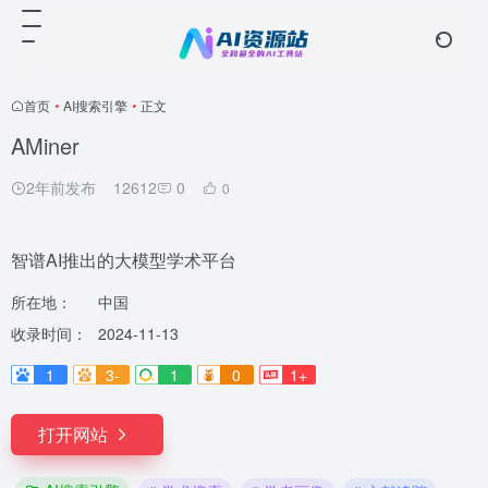
首页
•
AI搜索引擎
•
正文
AMiner
2年前发布
12612
0
0
智谱AI推出的大模型学术平台
所在地：
中国
收录时间：
2024-11-13
1
3-
1
0
1+
打开网站