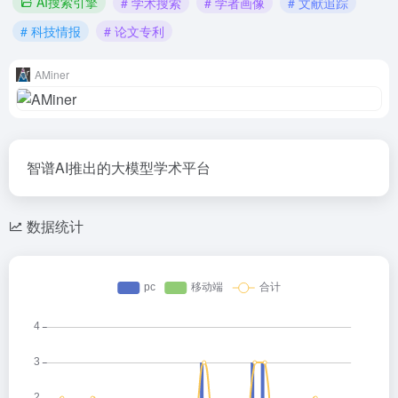
AI搜索引擎
# 学术搜索
# 学者画像
# 文献追踪
# 科技情报
# 论文专利
AMiner
智谱AI推出的大模型学术平台
数据统计