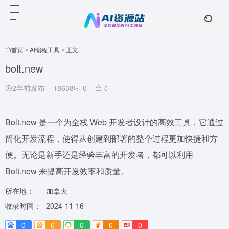
首页
•
AI编程工具
•
正文
bolt.new
2年前发布
18638
0
0
Bolt.new 是一个为全栈 Web 开发者设计的高效工具，它通过
简化开发流程，使得从创建到部署的整个过程更加快捷和方
便。无论是新手还是经验丰富的开发者，都可以利用
Bolt.new 来提高开发效率和质量。
所在地：
加拿大
收录时间：
2024-11-16
0
0
0
0
0