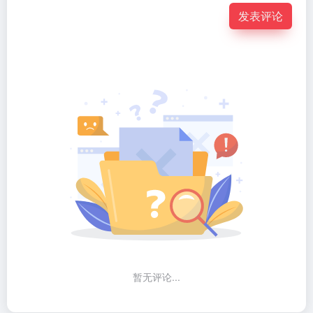
发表评论
暂无评论...