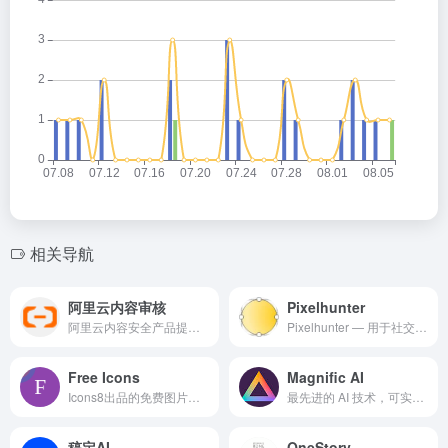
相关导航
阿里云内容审核
Pixelhunter
阿里云内容安全产品提供图像、文字、音视频等多媒体的内容风险智能审核服务。
Pixelhunter — 用于社交媒体的免费 AI 图像调整器，AI智能调整图片尺寸可用于社交媒体平台发帖
Free Icons
Magnific AI
Icons8出品的免费图片背景移除工具
最先进的 AI 技术，可实现疯狂的高分辨率放大。不仅是升级，提升和转型！Magnific可以根据您自己的提示和参数重新构想尽可能多的细节！
稿定AI
OneStory