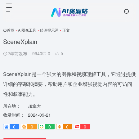
首页
•
AI图像工具
•
绘画提示词
•
正文
SceneXplain
2年前发布
9940
0
0
SceneXplain是一个强大的图像和视频理解工具，它通过提供
详细的字幕和摘要，帮助用户和企业增强视觉内容的可访问
性和叙事能力。
所在地：
加拿大
收录时间：
2024-09-21
0
0
0
0
0