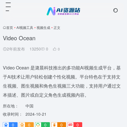
首页
•
AI视频工具
•
视频生成
•
正文
Video Ocean
2年前发布
13250
0
0
Video Ocean 是潞晨科技推出的多功能AI视频生成平台，基
于AI技术让用户轻松创建个性化视频。平台特色在于支持文
生视频、图生视频和角色生视频三大功能，支持用户通过文
本描述、图片或自定义角色生成视频内容。
所在地：
中国
收录时间：
2024-10-21
0
0
0
0
0