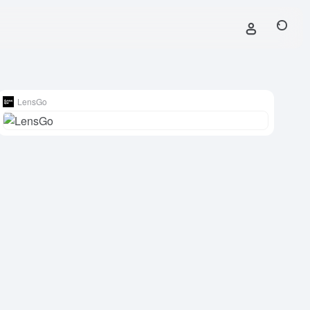
LensGo