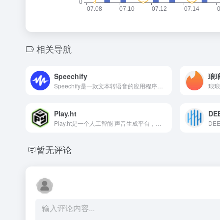
相关导航
Speechify
琅
Speechify是一款文本转语音的应用程序，通过将文本转换成自然的声音，帮助你理解和记住更多你所阅读的内容。
Play.ht
DE
Play.ht是一个人工智能 声音生成平台，专注于提供逼真的文本到语音(TTS)服务和AI配音。
暂无评论