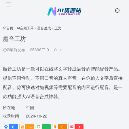
首页
•
AI音频工具
•
语音生成
•
正文
魔音工坊
2年前发布
25696
0
0
魔音工坊是一款可以在线将文字转成语音的智能配音产品。
提供不同性别、不同口音的真人声音，在你输入文字后直接
配音。你可快速对短视频等需要配音的内容进行配音。是一
款功能强大AI语音合成神器。
所在地：
中国
收录时间：
2024-10-22
0
1-
1
0
0