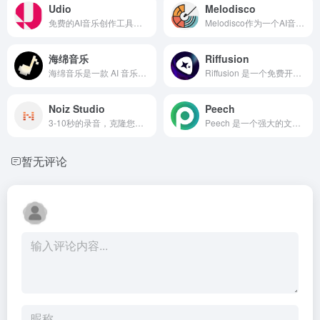
Udio
Melodisco
免费的AI音乐创作工具，每月可生成1200首歌曲
Melodisco作为一个AI音乐播放器，为音乐爱好者提供了一个新颖的平台，让他们能够探索由 AI创作的音乐世界。
海绵音乐
Riffusion
海绵音乐是一款 AI 音乐创作产品，输入一句话灵感或者歌词，即可快速生成音乐，最大限度拉近每个人同音乐创作的距离。同时，海绵音乐提供了丰富的自定义功能，让每个人都可以一键创作属于自己的 AI 音乐。在这个过程中，偶遇惊喜，发现更多可能，为你打造耳目一新的音乐创作体验
Riffusion 是一个免费开源的具有稳定扩散的实时音乐和音频生成库，用户只需输入音乐描述，A便可以生成对应风格的音乐。
Noiz Studio
Peech
3-10秒的录音，克隆您的专属声音
Peech 是一个强大的文本转语音工具，能够轻松地将文本转换成超过50种语言的逼真AI生成音频。
暂无评论