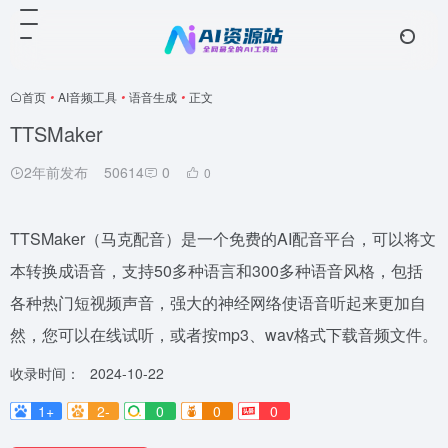
首页
•
AI音频工具
•
语音生成
•
正文
TTSMaker
2年前发布
50614
0
0
TTSMaker（马克配音）是一个免费的AI配音平台，可以将文
本转换成语音，支持50多种语言和300多种语音风格，包括
各种热门短视频声音，强大的神经网络使语音听起来更加自
然，您可以在线试听，或者按mp3、wav格式下载音频文件。
收录时间：
2024-10-22
1+
2-
0
0
0