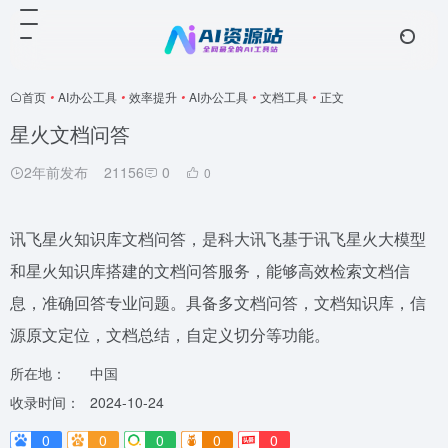
首页
•
AI办公工具
•
效率提升
•
AI办公工具
•
文档工具
•
正文
星火文档问答
2年前发布
21156
0
0
讯飞星火知识库文档问答，是科大讯飞基于讯飞星火大模型
和星火知识库搭建的文档问答服务，能够高效检索文档信
息，准确回答专业问题。具备多文档问答，文档知识库，信
源原文定位，文档总结，自定义切分等功能。
所在地：
中国
收录时间：
2024-10-24
0
0
0
0
0