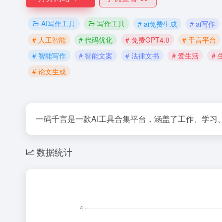
AI写作工具
写作工具
# ai免费生成
# ai写作
# 人工智能
# 代码优化
# 免费GPT4.0
# 千言平台
# 智能写作
# 智能文案
# 法律文书
# 爱生活
#
# 论文生成
一码千言是一款AI工具合集平台，涵盖了工作、学习
数据统计