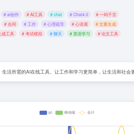
# ai创作
# AI工具
# chat
# Chat4.0
# 一码千言
# 合同
# 工作
# 心理疏导
# 心语屋
# 文案生成
 生成工具
# 考试模拟
# 聊天
# 英语学习
# 论文工具
、生活所需的AI在线工具。让工作和学习更简单，让生活和社会