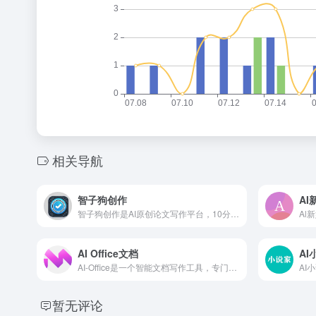
相关导航
智子狗创作
AI
智子狗创作是AI原创论文写作平台，10分钟产出3万字，提供真实网络数据、图、表、公式、代码，不限次2000字3级大纲，附带ppt、开题报告、任务书、40篇真实参考文献。
AI Office文档
AI
AI-Office是一个智能文档写作工具，专门设计用于快速生成文章和文档。用户可以通过简单的一句话指令让AI快速生成全篇文档，解决写作过程中的灵感缺乏和时间消耗问题。
暂无评论