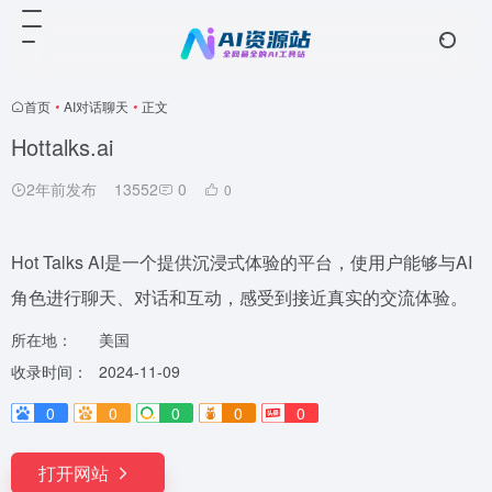
首页
•
AI对话聊天
•
正文
Hottalks.ai
2年前发布
13552
0
0
Hot Talks AI是一个提供沉浸式体验的平台，使用户能够与AI
角色进行聊天、对话和互动，感受到接近真实的交流体验。
所在地：
美国
收录时间：
2024-11-09
0
0
0
0
0
打开网站