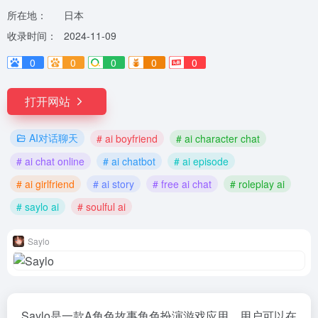
所在地：
日本
收录时间：
2024-11-09
0
0
0
0
0
打开网站
AI对话聊天
# ai boyfriend
# ai character chat
# ai chat online
# ai chatbot
# ai episode
# ai girlfriend
# ai story
# free ai chat
# roleplay ai
# saylo ai
# soulful ai
Saylo
Saylo是一款A角色故事角色扮演游戏应用，用户可以在