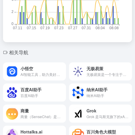
相关导航
小悟空
无极易策
AI智能工具，助力美好生活。轻轻一键，唤醒专属于你的私人助理。智慧服务，美好生活。
无极易策是一个专注于易经命理和预测服务的在线平台。
百度AI助手
纳米AI助手
百度AI助手
纳米AI助手
商量
Grok
商量（SenseChat）是你的AI 商量Sensechat是你的AI聊天问答助手，擅长总结财经资讯、解读政策、分析财报，也可以辅助文案创作、生成图片、编写代码，或畅聊你感兴趣的话题。
Grok 是马斯克旗下的xAI公司最新推出的人工智能助手，可以实时访问 x(原Twitter)上的数据。
Hottalks.ai
百川角色大模型