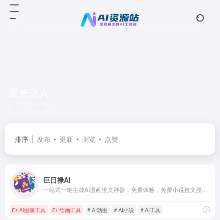
星光达人
共 1 篇网址
排序
发布
更新
浏览
点赞
巨日禄AI
一站式一键生成AI漫画推文神器，免费体验，免费小说推文授权平台；AI绘画文生图、AI视频文生视频、文本转视频、AI漫画创作平台；自媒体、漫剪、小说漫画推文工具教程
AI图像工具
绘画工具
# AI动图
# AI小说
# AI工具