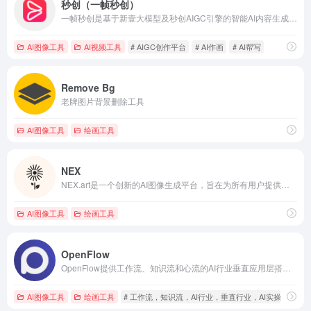
秒创（一帧秒创）
一帧秒创是基于新壹大模型及秒创AIGC引擎的智能AI内容生成平台，包含AI数字人、AI帮写、AI视频、AI作画等AIGC工具，可将百家号、公众号、头条号、搜狐号、新浪微博、小红书等文章一键转视频，一键生成数字人播报视频，为企业及自媒体提供一站式视频生产，全面提升内容创作效率。
AI图像工具
AI视频工具
# AIGC创作平台
# AI作画
# AI帮写
Remove Bg
老牌图片背景删除工具
AI图像工具
绘画工具
NEX
NEX.art是一个创新的AI图像生成平台，旨在为所有用户提供可控的AI图像生成服务。
AI图像工具
绘画工具
OpenFlow
OpenFlow提供工作流、知识流和心流的AI行业垂直应用层搭建服务。我们帮助行业先行者低门槛搭建AI实操平台，为行业伙伴提供咨询和赋能。
AI图像工具
绘画工具
# 工作流，知识流，AI行业，垂直行业，AI实操平