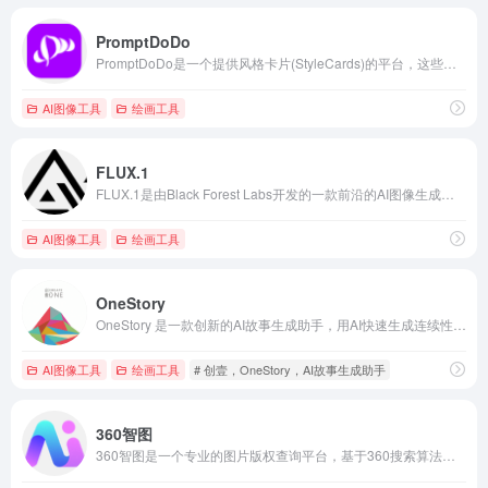
PromptDoDo
PromptDoDo是一个提供风格卡片(StyleCards)的平台，这些卡片是艺术家作品的数字副本，包括绘画、插图、摄影等。
AI图像工具
绘画工具
FLUX.1
FLUX.1是由Black Forest Labs开发的一款前沿的AI图像生成工具。它标志着一个全新的创作时代，鼓励用户发挥创造力，通过先进的技术生成高质量的图像。
AI图像工具
绘画工具
OneStory
OneStory 是一款创新的AI故事生成助手，用AI快速生成连续性、一致性的角色和故事。
AI图像工具
绘画工具
# 创壹，OneStory，AI故事生成助手
360智图
360智图是一个专业的图片版权查询平台，基于360搜索算法和图像AI识别能力，为广大运营、市场、广告、设计师等需要用到配图或者进行设计的用户服务。版权图片数量多，且质量优。平台具有图片版权一键查询、版权图片搜索、相似版权图片推荐、免费版权图供给等服务。