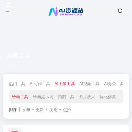
绘画工具
共 34 篇网址
热门工具
AI写作工具
AI图像工具
AI视频工具
AI办公工具
绘画工具
绘画提示词
扣图工具
图片放大
优化修复
图片
排序
发布
更新
浏览
点赞