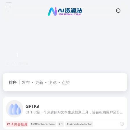
1
共 1 篇网址
排序
发布
更新
浏览
点赞
GPTKit
GPTKit是一个免费的AI文本生成检测工具，旨在帮助用户区分人类编写的文本和由Chat GPT生成的文本。
AI内容检测
# 000 characters
# 1
# ai code detector