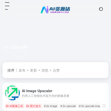
2x upscale
共 1 篇网址
排序
发布
更新
浏览
点赞
AI Image Upscaler
利用人工智能技术提升您的图像质量
AI图像工具
图片放大
# 2x image
# 2x upscale
# 2x upscale image